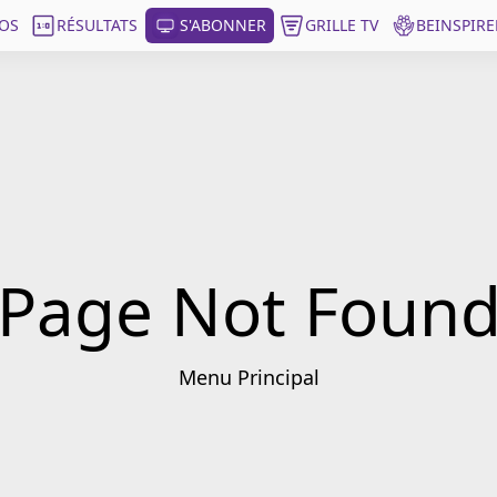
OS
RÉSULTATS
S'ABONNER
GRILLE TV
BEINSPIRE
Page Not Foun
Menu Principal