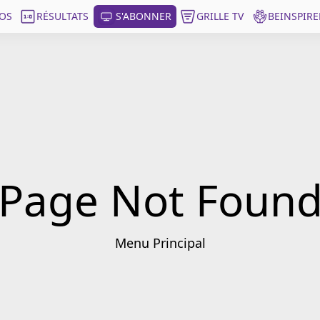
OS
RÉSULTATS
S'ABONNER
GRILLE TV
BEINSPIRE
Page Not Foun
Menu Principal