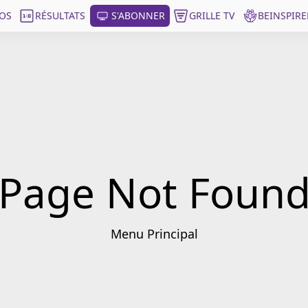
OS
RÉSULTATS
S'ABONNER
GRILLE TV
BEINSPIRE
Page Not Foun
Menu Principal