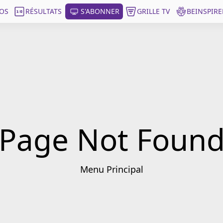
OS
RÉSULTATS
S'ABONNER
GRILLE TV
BEINSPIRE
Page Not Foun
Menu Principal