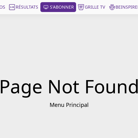
OS
RÉSULTATS
S'ABONNER
GRILLE TV
BEINSPIRE
Page Not Foun
Menu Principal