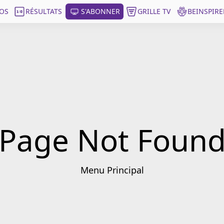
OS
RÉSULTATS
S'ABONNER
GRILLE TV
BEINSPIRE
Page Not Foun
Menu Principal