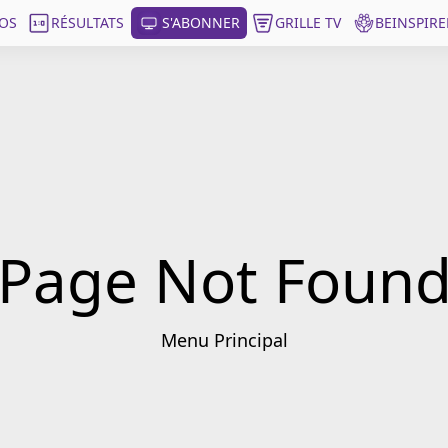
OS
RÉSULTATS
S'ABONNER
GRILLE TV
BEINSPIRE
Page Not Foun
Menu Principal