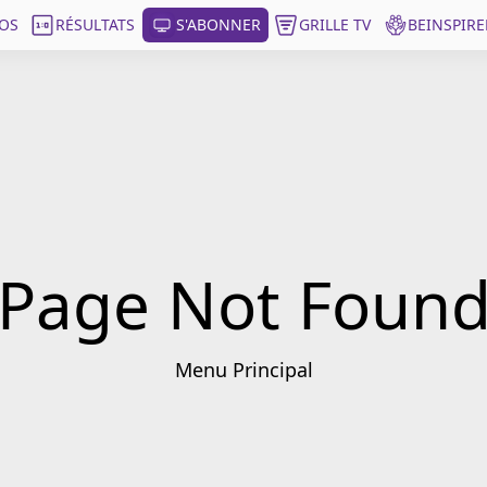
OS
RÉSULTATS
S'ABONNER
GRILLE TV
BEINSPIRE
Page Not Foun
Menu Principal