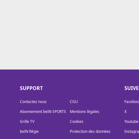
Cookies
Protection des données
Paramétrer mon consentement
SUPPORT
SUIV
Contactez nous
CGU
Faceboo
Abonnement beIN SPORTS
Mentions légales
X
Grille TV
Cookies
Youtube
beIN Régie
Protection des données
Instagr