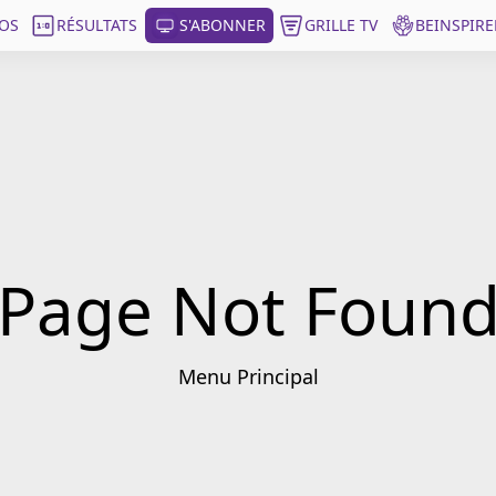
OS
RÉSULTATS
S'ABONNER
GRILLE TV
BEINSPIRE
Page Not Foun
Menu Principal