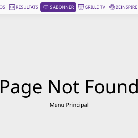
OS
RÉSULTATS
S'ABONNER
GRILLE TV
BEINSPIRE
Page Not Foun
Menu Principal