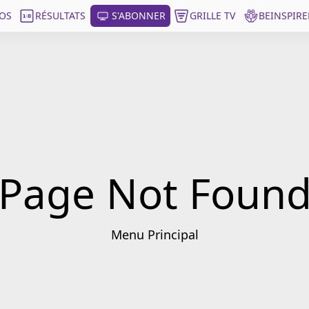
OS
RÉSULTATS
S'ABONNER
GRILLE TV
BEINSPIRE
Page Not Foun
Menu Principal