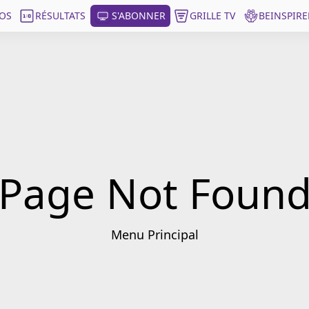
OS
RÉSULTATS
S'ABONNER
GRILLE TV
BEINSPIRE
Page Not Foun
Menu Principal