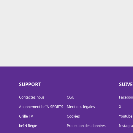
Cookies
Protection des données
Paramétrer mon consentement
SUPPORT
SUIV
Contactez nous
CGU
Faceboo
Abonnement beIN SPORTS
Mentions légales
X
Grille TV
Cookies
Youtube
beIN Régie
Protection des données
Instagr