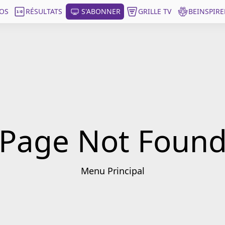
OS
RÉSULTATS
S'ABONNER
GRILLE TV
BEINSPIRE
Page Not Foun
Menu Principal