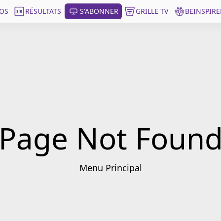
OS
RÉSULTATS
S'ABONNER
GRILLE TV
BEINSPIRE
Page Not Foun
Menu Principal