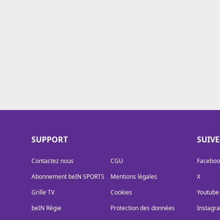
Cookies
Protection des données
Paramétrer mon consentement
SUPPORT
SUIV
Contactez nous
CGU
Faceboo
Abonnement beIN SPORTS
Mentions légales
X
Grille TV
Cookies
Youtube
beIN Régie
Protection des données
Instagr