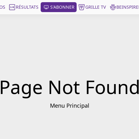
OS
RÉSULTATS
S'ABONNER
GRILLE TV
BEINSPIRE
Page Not Foun
Menu Principal