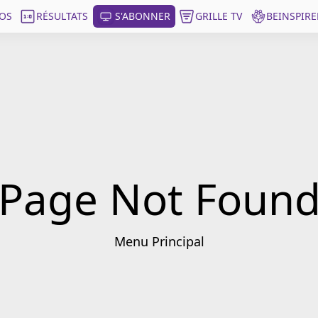
OS
RÉSULTATS
S'ABONNER
GRILLE TV
BEINSPIRE
Page Not Foun
Menu Principal