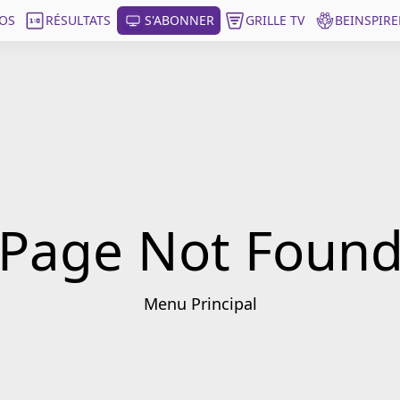
OS
RÉSULTATS
S'ABONNER
GRILLE TV
BEINSPIRE
Page Not Foun
Menu Principal