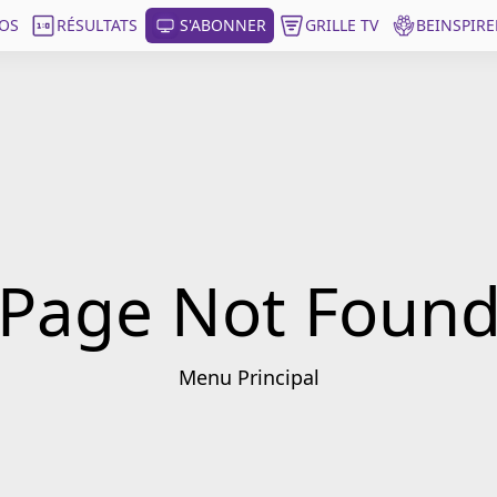
OS
RÉSULTATS
S'ABONNER
GRILLE TV
BEINSPIRE
Page Not Foun
Menu Principal