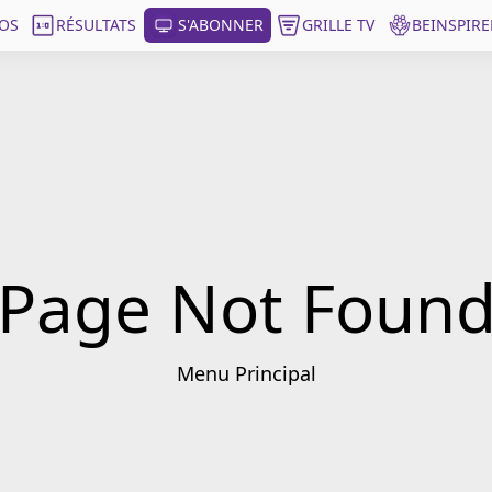
OS
RÉSULTATS
S'ABONNER
GRILLE TV
BEINSPIRE
Page Not Foun
Menu Principal