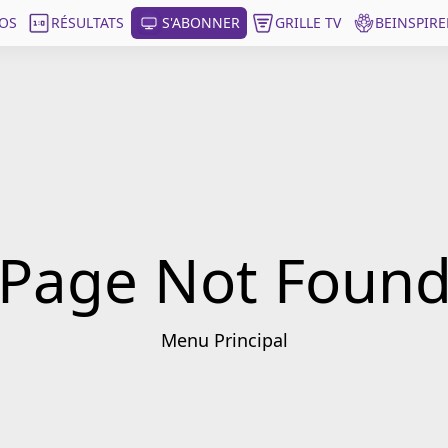
OS
RÉSULTATS
S'ABONNER
GRILLE TV
BEINSPIRE
Page Not Foun
Menu Principal