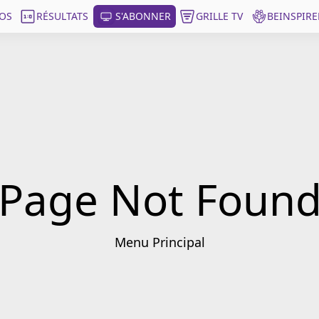
OS
RÉSULTATS
S'ABONNER
GRILLE TV
BEINSPIRE
Page Not Foun
Menu Principal