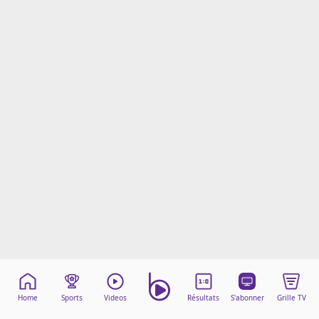
Mentions légales
Cookies
Protection des données
Paramétrer mon consentement
Home
Sports
Videos
Résultats
S'abonner
Grille TV