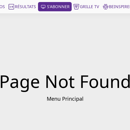
OS
RÉSULTATS
S'ABONNER
GRILLE TV
BEINSPIRE
Page Not Foun
Menu Principal