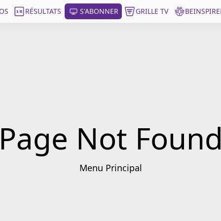
OS
RÉSULTATS
S'ABONNER
GRILLE TV
BEINSPIRE
Page Not Foun
Menu Principal