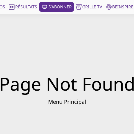
OS
RÉSULTATS
S'ABONNER
GRILLE TV
BEINSPIRE
Page Not Foun
Menu Principal