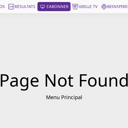
OS
RÉSULTATS
S'ABONNER
GRILLE TV
BEINSPIRE
Page Not Foun
Menu Principal