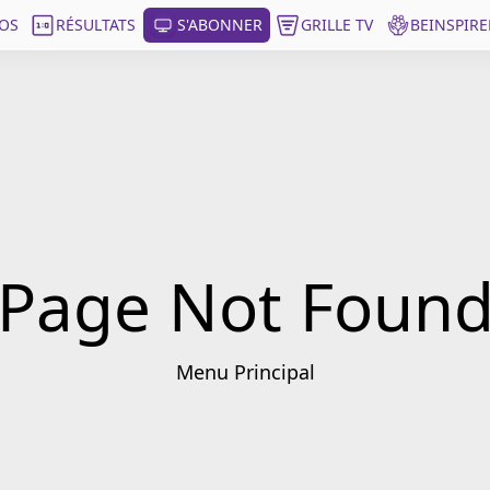
OS
RÉSULTATS
S'ABONNER
GRILLE TV
BEINSPIRE
Page Not Foun
Menu Principal