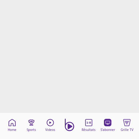
Mentions légales
Cookies
Protection des données
Paramétrer mon consentement
Home
Sports
Videos
Résultats
S'abonner
Grille TV