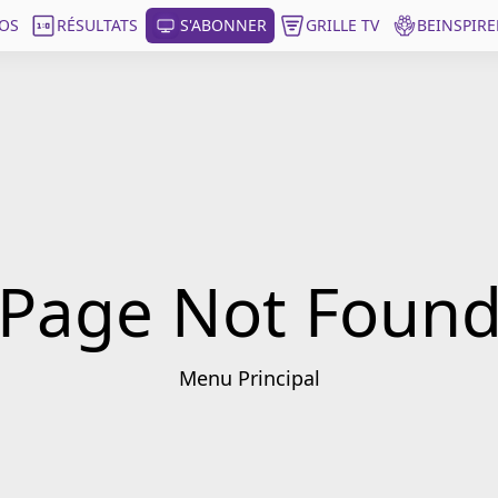
OS
RÉSULTATS
S'ABONNER
GRILLE TV
BEINSPIRE
Page Not Foun
Menu Principal