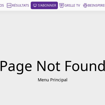
OS
RÉSULTATS
S'ABONNER
GRILLE TV
BEINSPIRE
Page Not Foun
Menu Principal