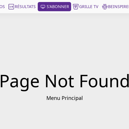
OS
RÉSULTATS
S'ABONNER
GRILLE TV
BEINSPIRE
Page Not Foun
Menu Principal