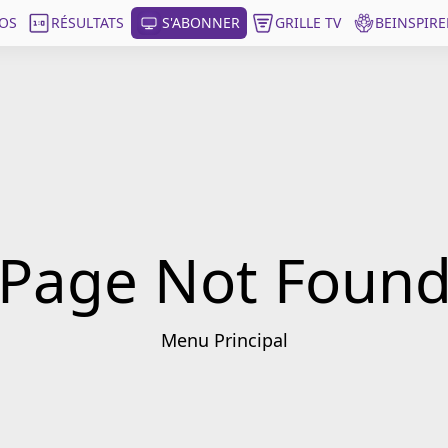
OS
RÉSULTATS
S'ABONNER
GRILLE TV
BEINSPIRE
Page Not Foun
Menu Principal