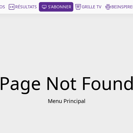
OS
RÉSULTATS
S'ABONNER
GRILLE TV
BEINSPIRE
Page Not Foun
Menu Principal