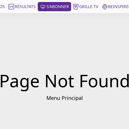
OS
RÉSULTATS
S'ABONNER
GRILLE TV
BEINSPIRE
Page Not Foun
Menu Principal