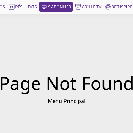
OS
RÉSULTATS
S'ABONNER
GRILLE TV
BEINSPIRE
Page Not Foun
Menu Principal