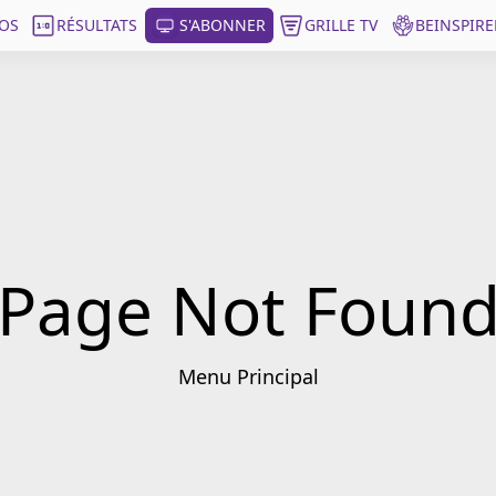
OS
RÉSULTATS
S'ABONNER
GRILLE TV
BEINSPIRE
Page Not Foun
Menu Principal