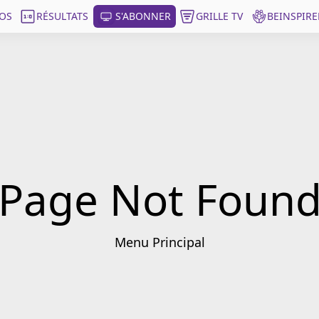
OS
RÉSULTATS
S'ABONNER
GRILLE TV
BEINSPIRE
Page Not Foun
Menu Principal