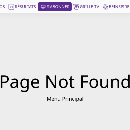
OS
RÉSULTATS
S'ABONNER
GRILLE TV
BEINSPIRE
Page Not Foun
Menu Principal