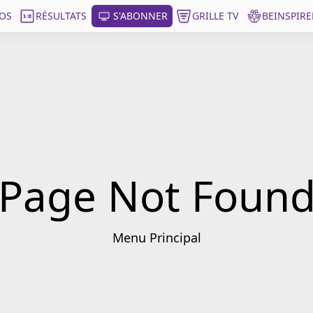
OS
RÉSULTATS
S'ABONNER
GRILLE TV
BEINSPIRE
Page Not Foun
Menu Principal