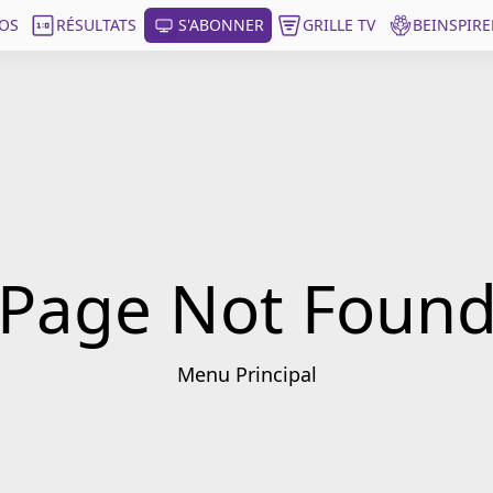
OS
RÉSULTATS
S'ABONNER
GRILLE TV
BEINSPIRE
Page Not Foun
Menu Principal