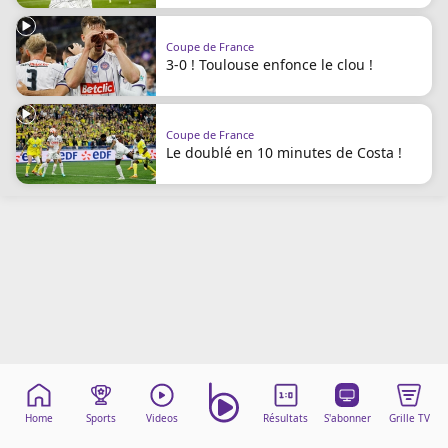
Mentions légales
Cookies
Coupe de France
Protection des données
3-0 ! Toulouse enfonce le clou !
Paramétrer mon consentement
Coupe de France
Le doublé en 10 minutes de Costa !
Home
Sports
Videos
Résultats
S'abonner
Grille TV