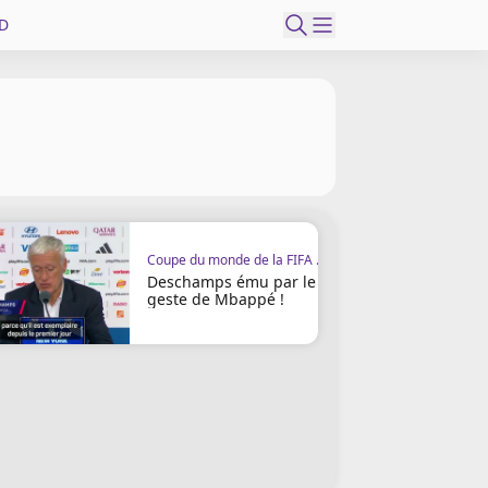
D
Coupe du monde de la FIFA 2026
Deschamps ému par le
geste de Mbappé !