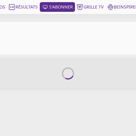
OS
RÉSULTATS
S'ABONNER
GRILLE TV
BEINSPIRE