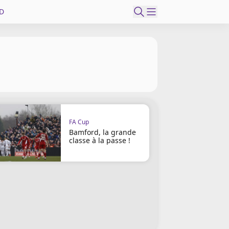
D
FA Cup
Bamford, la grande
classe à la passe !