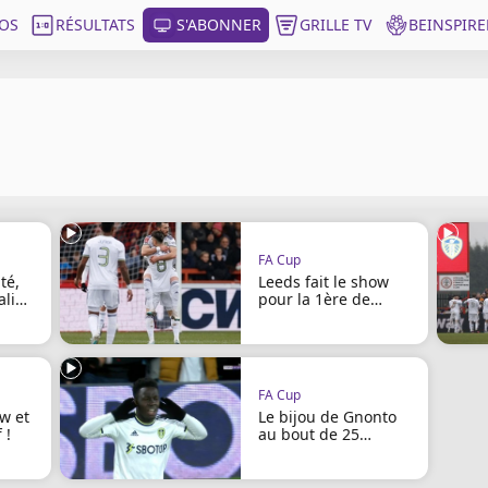
OS
RÉSULTATS
S'ABONNER
GRILLE TV
BEINSPIRE
FA Cup
té,
Leeds fait le show
lifié
pour la 1ère de
Rutter !
FA Cup
ow et
Le bijou de Gnonto
 !
au bout de 25
secondes