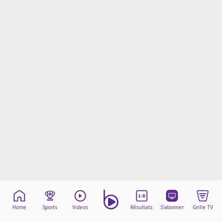
Mentions légales
Cookies
Protection des données
Paramétrer mon consentement
Home
Sports
Videos
Résultats
S'abonner
Grille TV