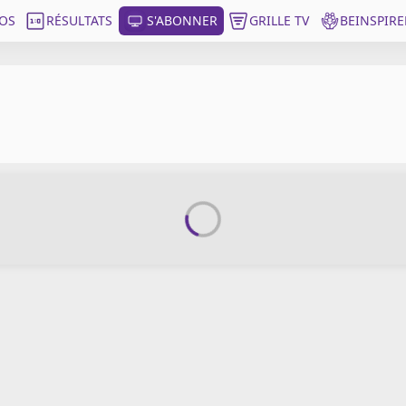
OS
RÉSULTATS
S'ABONNER
GRILLE TV
BEINSPIRE