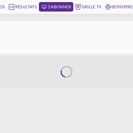
OS
RÉSULTATS
S'ABONNER
GRILLE TV
BEINSPIRE