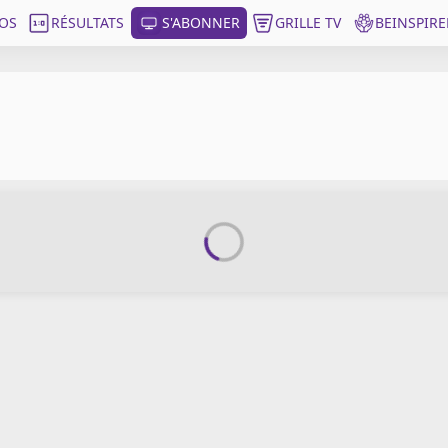
OS
RÉSULTATS
S'ABONNER
GRILLE TV
BEINSPIRE