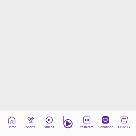
Mentions légales
Cookies
Protection des données
Paramétrer mon consentement
Home
Sports
Videos
Résultats
S'abonner
Grille TV