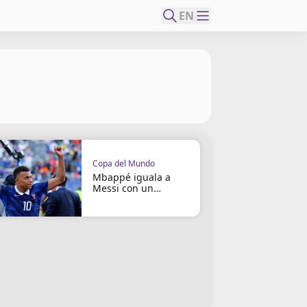
EN
Copa del Mundo
Mbappé iguala a
Messi con un
doblete