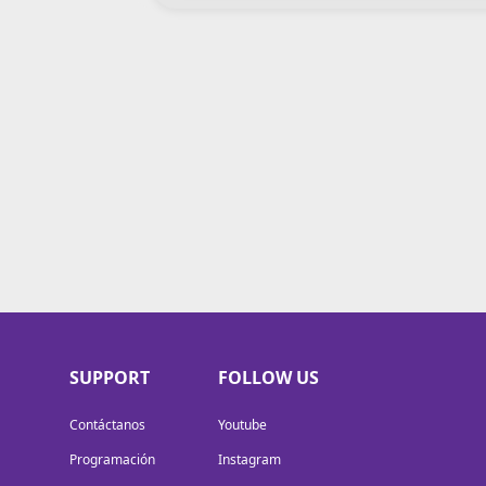
SUPPORT
FOLLOW US
Contáctanos
Youtube
Programación
Instagram