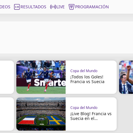
ÍDEOS
RESULTADOS
LIVE
PROGRAMACIÓN
Copa del Mundo
¡Todos los Goles!
Francia vs Suecia
Copa del Mundo
¡Live Blog! Francia vs
Suecia en el
Mundial 2026